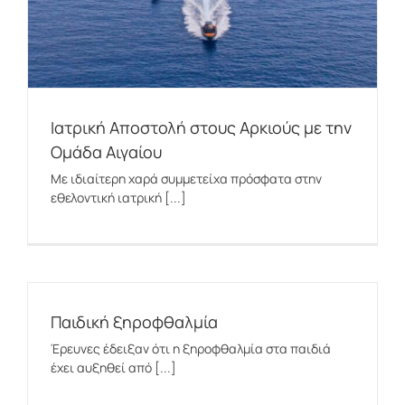
Ιατρική Αποστολή στους Αρκιούς με την
Ομάδα Αιγαίου
Με ιδιαίτερη χαρά συμμετείχα πρόσφατα στην
εθελοντική ιατρική [...]
Παιδική ξηροφθαλμία
Έρευνες έδειξαν ότι η ξηροφθαλμία στα παιδιά
έχει αυξηθεί από [...]