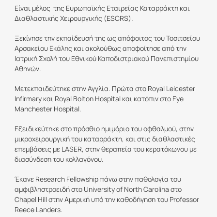
Είναι μέλος της Ευρωπαϊκής Εταιρείας Καταρράκτη και
Διαθλαστικής Χειρουργικής (ESCRS).
Ξεκίνησε την εκπαίδευσή της ως απόφοιτος του Τοσιτσείου
Αρσακείου Εκάλης και ακολούθως αποφοίτησε από την
Ιατρική Σχολή του Εθνικού Καποδιστριακού Πανεπιστημίου
Αθηνών.
Μετεκπαιδεύτηκε στην Αγγλία. Πρώτα στο Royal Leicester
Infirmary και Royal Bolton Hospital και κατόπιν στο Eye
Manchester Hospital.
Εξειδικεύτηκε στο πρόσθιο ημιμόριο του οφθαλμού, στην
μικροχειρουργική του καταρράκτη, και στις διαθλαστικές
επεμβάσεις με LASER, στην θεραπεία του κερατόκωνου με
διασύνδεση του κολλαγόνου.
Έκανε Research Fellowship πάνω στην παθολογία του
αμφιβληστροειδή στο University of North Carolina στο
Chapel Hill στην Αμερική υπό την καθοδήγηση του Professor
Reece Landers.