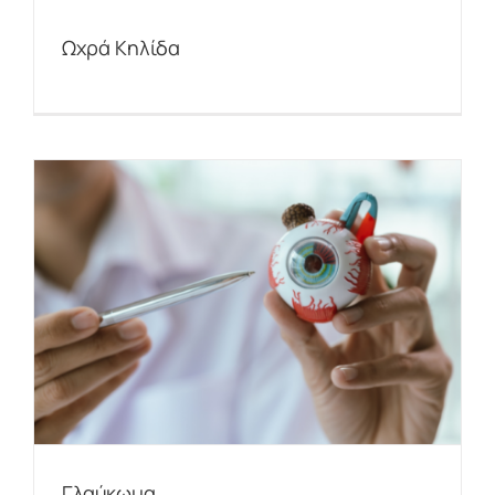
Ωχρά Κηλίδα
Γλαύκωμα