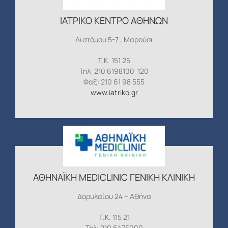
ΙΑΤΡΙΚΟ ΚΕΝΤΡΟ ΑΘΗΝΩΝ
Διστόμου 5-7 , Μαρούσι
Τ.Κ. 151 25
Τηλ: 210 6198100-120
Φαξ: 210 61 98 555
www.iatriko.gr
ΑΘΗΝΑΪΚΗ MEDICLINIC ΓΕΝΙΚΗ ΚΛΙΝΙΚΗ
Δορυλαίου 24 – Αθήνα
Τ.Κ. 115 21
Τηλ: 210 6475000