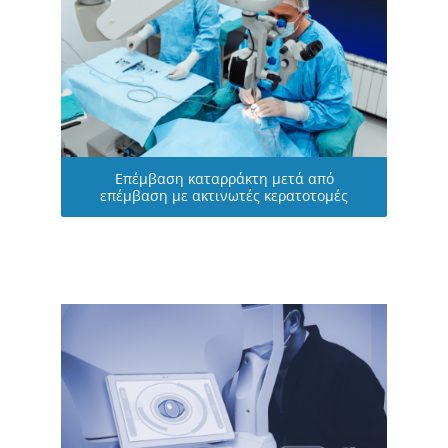
Επέμβαση καταρράκτη μετά από
επέμβαση με ακτινωτές κερατοτομές