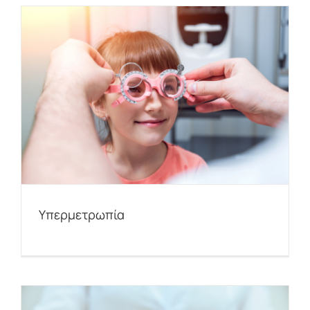
Υπερμετρωπία