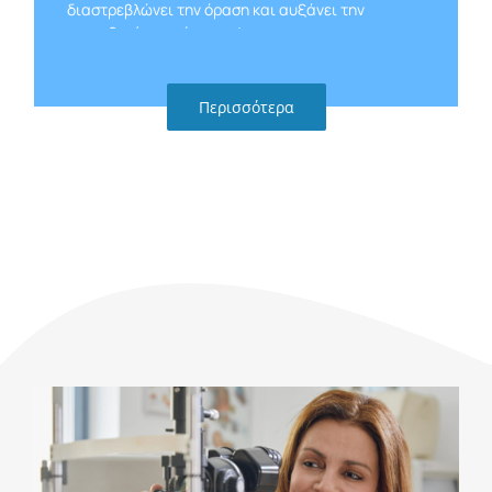
διαστρεβλώνει την όραση και αυξάνει την
ευαισθησία στο έντονο φως.
Περισσότερα