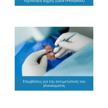
τεχνολογία αιχμής (Lasik-PresbyMAX)
Επεμβάσεις για την αντιμετώπιση του
γλαυκώματος