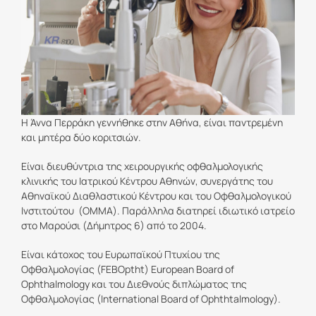
Η Άννα Περράκη γεννήθηκε στην Αθήνα, είναι παντρεμένη
και μητέρα δύο κοριτσιών.
Είναι διευθύντρια της χειρουργικής οφθαλμολογικής
κλινικής του Ιατρικού Κέντρου Αθηνών, συνεργάτης του
Αθηναϊκού Διαθλαστικού Κέντρου και του Οφθαλμολογικού
Ινστιτούτου (ΟΜΜΑ). Παράλληλα διατηρεί ιδιωτικό ιατρείο
στο Μαρούσι (Δήμητρος 6) από το 2004.
Είναι κάτοχος του Ευρωπαϊκού Πτυχίου της
Οφθαλμολογίας (FEBOptht) European Board of
Ophthalmology και του Διεθνούς διπλώματος της
Οφθαλμολογίας (International Board of Ophthtalmology).