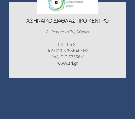
ΑΘΗΝΑΪΚΟ ΔΙΑΘΛΑΣΤΙΚΟ ΚΕΝΤΡΟ
Λ. Κατεχάκη 74, Αθήνα
Τ.Κ.: 115 25
Τηλ: 210 6753640-1-2
Φαξ: 210 6753641
www.arl.gr