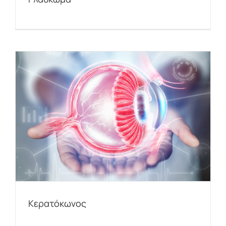
Κερατόκωνος