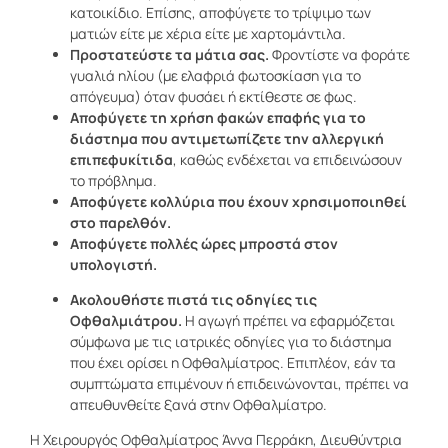
κατοικίδιο. Επίσης, αποφύγετε το τρίψιμο των
ματιών είτε με χέρια είτε με χαρτομάντιλα.
Προστατεύστε τα μάτια σας.
Φροντίστε να φοράτε
γυαλιά ηλίου (με ελαφριά φωτοσκίαση για το
απόγευμα) όταν φυσάει ή εκτίθεστε σε φως.
Αποφύγετε τη χρήση φακών επαφής για το
διάστημα που αντιμετωπίζετε την αλλεργική
επιπεφυκίτιδα
, καθώς ενδέχεται να επιδεινώσουν
το πρόβλημα.
Αποφύγετε κολλύρια που έχουν χρησιμοποιηθεί
στο παρελθόν.
Αποφύγετε πολλές ώρες μπροστά στον
υπολογιστή.
Ακολουθήστε πιστά τις οδηγίες τις
Οφθαλμιάτρου.
Η αγωγή πρέπει να εφαρμόζεται
σύμφωνα με τις ιατρικές οδηγίες για το διάστημα
που έχει ορίσει η Οφθαλμίατρος. Επιπλέον, εάν τα
συμπτώματα επιμένουν ή επιδεινώνονται, πρέπει να
απευθυνθείτε ξανά στην Οφθαλμίατρο.
Η Χειρουργός Οφθαλμίατρος Άννα Περράκη, Διευθύντρια