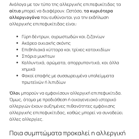
Ανάλογα με τον τύπο της αλλεργικής επιπεφυκίτιδας τα
αίτια
μπορεί να διαφέρουν. Ωστόσο,
τα κυριότερα
αλλεργιογόνα
που ευθύνονται για την εκδήλωση
αλλεργικής επιπεφυκίτιδας είναι:
Γύρη δέντρων, αγρωστωδών και ζιζανίων
Ακάρεα οικιακής σκόνης
Επιθηλιακά κύτταρα και τρίχες κατοικιδίων
Σπόρια μυκήτων
Καλλυντικά, αρώματα, απορρυπαντικά, και άλλα
χημικά
Φακοί επαφής με συσσωρευμένα υπολείμματα
πρωτεϊνών ή λιπιδίων
Όλοι
μπορούν να εμφανίσουν αλλεργική επιπεφυκίτιδα.
Όμως, άτομα με προδιάθεση ή οικογενειακό ιστορικό
αλλεργιών έχουν αυξημένες πιθανότητες εμφάνισης
αλλεργικής επιπεφυκίτιδας, καθώς μπορεί να συνοδεύει
άλλες αλλεργίες.
Ποια συμπτώματα προκαλεί η αλλεργική