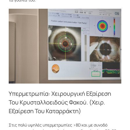
Υπερμετρωπία: Χειρουργική Εξαίρεση
Του Κρυσταλλοειδούς Φακού. (Χειρ.
Εξαίρεση Του Καταρράκτη)
Στις πολύ υψηλές υπερμετρωπίες >8D και με συνοδό