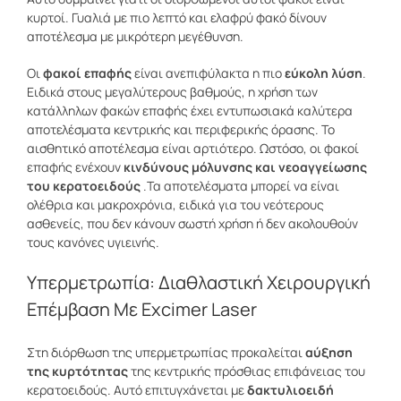
κυρτοί. Γυαλιά με πιο λεπτό και ελαφρύ φακό δίνουν
αποτέλεσμα με μικρότερη μεγέθυνση.
Οι
φακοί επαφής
είναι ανεπιφύλακτα η πιο
εύκολη λύση
.
Ειδικά στους μεγαλύτερους βαθμούς, η χρήση των
κατάλληλων φακών επαφής έχει εντυπωσιακά καλύτερα
αποτελέσματα κεντρικής και περιφερικής όρασης. Το
αισθητικό αποτέλεσμα είναι αρτιότερο. Ωστόσο, οι φακοί
επαφής ενέχουν
κινδύνους μόλυνσης και νεοαγγείωσης
του κερατοειδούς
.Τα αποτελέσματα μπορεί να είναι
ολέθρια και μακροχρόνια, ειδικά για του νεότερους
ασθενείς, που δεν κάνουν σωστή χρήση ή δεν ακολουθούν
τους κανόνες υγιεινής.
Υπερμετρωπία: Διαθλαστική Χειρουργική
Επέμβαση Με Excimer Laser
Στη διόρθωση της υπερμετρωπίας προκαλείται
αύξηση
της κυρτότητας
της κεντρικής πρόσθιας επιφάνειας του
κερατοειδούς. Αυτό επιτυγχάνεται με
δακτυλιοειδή