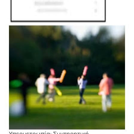
Υπερμετρωπία: Συντηρητική