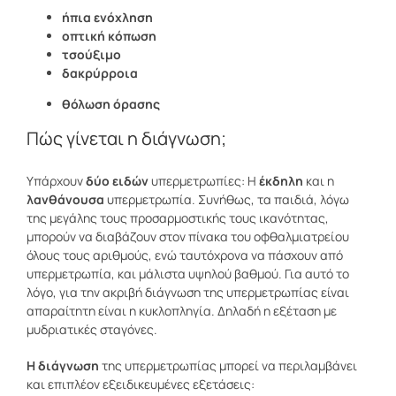
ήπια ενόχληση
οπτική κόπωση
τσούξιμο
δακρύρροια
θόλωση όρασης
Πώς γίνεται η διάγνωση;
Υπάρχουν
δύο ειδών
υπερμετρωπίες: Η
έκδηλη
και η
λανθάνουσα
υπερμετρωπία. Συνήθως, τα παιδιά, λόγω
της μεγάλης τους προσαρμοστικής τους ικανότητας,
μπορούν να διαβάζουν στον πίνακα του οφθαλμιατρείου
όλους τους αριθμούς, ενώ ταυτόχρονα να πάσχουν από
υπερμετρωπία, και μάλιστα υψηλού βαθμού. Για αυτό το
λόγο, για την ακριβή διάγνωση της υπερμετρωπίας είναι
απαραίτητη είναι η κυκλοπληγία. Δηλαδή η εξέταση με
μυδριατικές σταγόνες.
Η διάγνωση
της υπερμετρωπίας μπορεί να περιλαμβάνει
και επιπλέον εξειδικευμένες εξετάσεις: