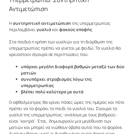
Αντιμετώπιση
Η
συντηρητική αντιμετώπιση
της υπερμετρωπίας
περιλαμβάνει
γυαλιά
και
φακούς επαφής
.
Στα παιδιά η χρήση των γυαλιών για τη διόρθωση της
υπερμετρωπίας πρέπει να γίνεται με φειδώ. Τα γυαλιά θα
χρειαστούν σίγουρα σε περιπτώσεις που:
υπάρχει μεγάλη διαφορά βαθμών μεταξύ των δύο
ματιών
συνυπάρχει στραβισμός λόγω της
υπερμετρωπίας
βλέπει πολύ καλύτερα με αυτά
Ο οφθαλμίατρος θα κρίνει πόσες ώρες της ημέρας και πότε
πρέπει να τα φοράει το παιδί τα γυαλιά του. Σίγουρα τα
γυαλιά της υπερμετρωπίας -ανάλογα με τους βαθμούς-
είναι ‘χοντρά’. Έτσι, δημιουργούν μια μεγέθυνση των
ματιών και μπορεί να νιώθουν άβολα αυτοί που τα φοράνε.
Αυτό συμβαίνει γιατί οι διορθωμένοι αυτοί φακοί είναι