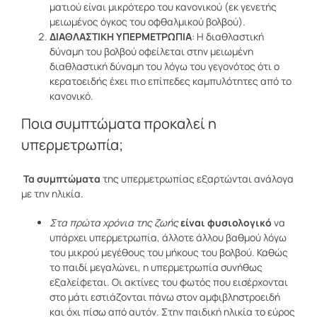
ματιού είναι μικρότερο του κανονικού (εκ γενετής
μειωμένος όγκος του οφθαλμικού βολβού).
ΔΙΑΘΛΑΣΤΙΚΗ ΥΠΕΡΜΕΤΡΩΠΙΑ
: Η διαθλαστική
δύναμη του βολβού οφείλεται στην μειωμένη
διαθλαστική δύναμη του λόγω του γεγονότος ότι ο
κερατοειδής έχει πιο επίπεδες καμπυλότητες από το
κανονικό.
Ποια συμπτώματα προκαλεί η
υπερμετρωπία;
Τα συμπτώματα
της υπερμετρωπίας εξαρτώνται ανάλογα
με την ηλικία.
Στα πρώτα χρόνια της ζωής
είναι φυσιολογικό
να
υπάρχει υπερμετρωπία, άλλοτε άλλου βαθμού λόγω
του μικρού μεγέθους του μήκους του βολβού. Καθώς
το παιδί μεγαλώνει, η υπερμετρωπία συνήθως
εξαλείφεται. Οι ακτίνες του φωτός που εισέρχονται
στο μάτι εστιάζονται πάνω στον αμφιβληστροειδή
και όχι πίσω από αυτόν. Στην παιδική ηλικία το εύρος