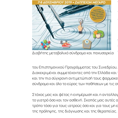
Διαβήτης μεταβολικό σύνδρομο και παχυσαρκία
του Επιστημονικού Προγράμματος του Συνεδρίου, 
Διακεκριμένοι συμμετέχοντες από την Ελλάδα και 
και την πιο σύγχρονη αντιμετώπισή τους φαρμακευ
σύνδρομο και όλο το εύρος των παθήσεων με τις οπ
Στόχος μας και φέτος η ενημέρωση και η ανταλλ
το γιατρό όσο και τον ασθενή. Σκοπός μας αυτές 
τρόπο τόσο για τους ιατρούς όσο και για τους μη
της πρόληψης, της διάγνωσης και της θεραπείας.