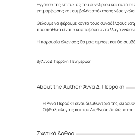
Εγγύηση της επιτυχίας του συνεδρίου και αυτή τη
επιμόρφωσης και συμβολής απόκτησης νέας γνώση
Θέλουμε να φέρουμε κοντά τους συναδέλφους ιατρο
προσπάθεια είναι η καρποφόρα ανταλλαγή γνώσεω
Η παρουσία όλων σας θα μας τιμήσει και θα συμβά
By
Άννα Δ. Περράκη
|
Ενημέρωση
About the Author:
Άννα Δ. Περράκη
Η Άννα Περράκη είναι διευθύντρια της χειρουρ
Οφθαλμολογίας και του Διεθνούς διπλώματος 
Σχετικά Άρθρα