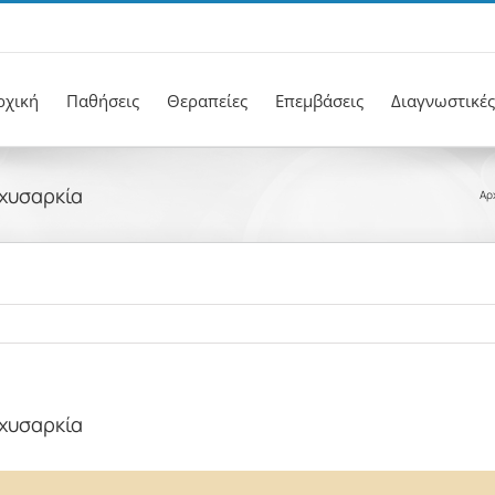
ρχική
Παθήσεις
Θεραπείες
Επεμβάσεις
Διαγνωστικές
αχυσαρκία
Αρ
αχυσαρκία