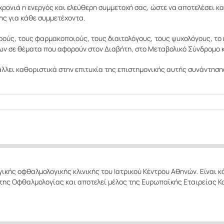
 χρονιά η ενεργός και ελεύθερη συμμετοχή σας, ώστε να αποτελέσει κ
ς για κάθε συμμετέχοντα.
ύς, τους φαρμακοποιούς, τους διαιτολόγους, τους ψυχολόγους, το κ
ν σε θέματα που αφορούν στον Διαβήτη, στο Μεταβολικό Σύνδρομο κ
λλει καθοριστικά στην επιτυχία της επιστημονικής αυτής συνάντηση
γικής οφθαλμολογικής κλινικής του Ιατρικού Κέντρου Αθηνών. Είναι 
της Οφθαλμολογίας και αποτελεί μέλος της Ευρωπαϊκής Εταιρείας Κ