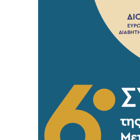
μεγαλύτερης
εικόνας