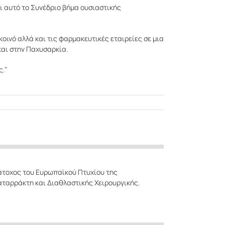
αι αυτό το Συνέδριο βήμα ουσιαστικής
οινό αλλά και τις φαρμακευτικές εταιρείες σε μια
αι στην Παχυσαρκία.
ς.”
κάτοχος του Ευρωπαϊκού Πτυχίου της
αταρράκτη και Διαθλαστικής Χειρουργικής.