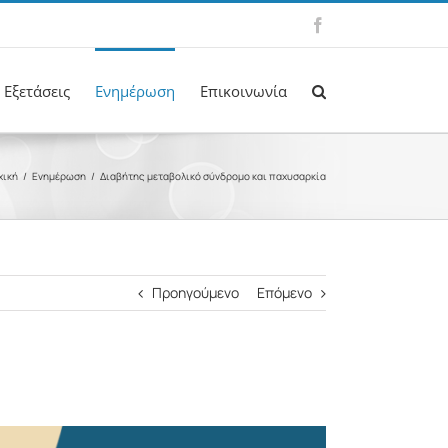
Facebook
 Εξετάσεις
Ενημέρωση
Επικοινωνία
χική
/
Ενημέρωση
/
Διαβήτης μεταβολικό σύνδρομο και παχυσαρκία
Προηγούμενο
Επόμενο