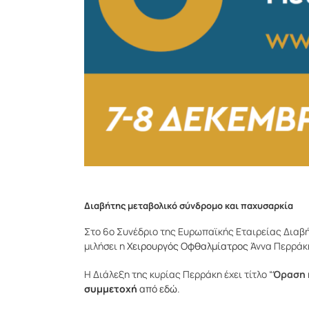
Διαβήτης μεταβολικό σύνδρομο και παχυσαρκία
Στο 6ο Συνέδριο της Ευρωπαϊκής Εταιρείας Διαβή
μιλήσει η
Χειρουργός Οφθαλμίατρος
Άννα Περράκ
Η Διάλεξη της κυρίας Περράκη έχει τίτλο “
Όραση 
συμμετοχή
από εδώ
.